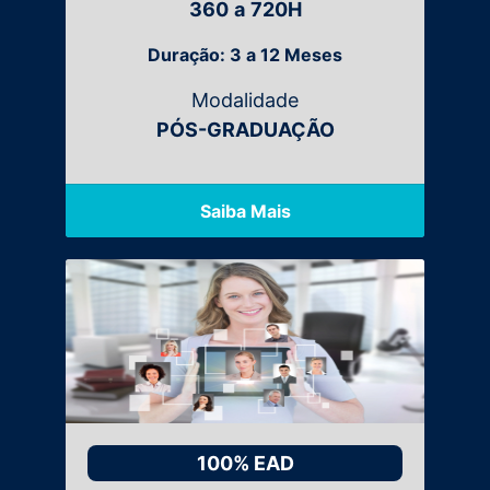
360
a
720H
Duração: 3 a 12 Meses
Modalidade
PÓS-GRADUAÇÃO
Saiba Mais
100% EAD