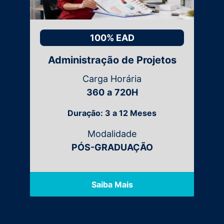
100% EAD
Administração de Projetos
Carga Horária
360
a
720H
Duração: 3 a 12 Meses
Modalidade
PÓS-GRADUAÇÃO
Saiba Mais